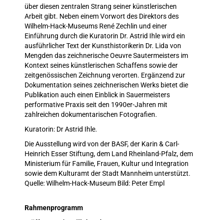
über diesen zentralen Strang seiner künstlerischen
Arbeit gibt. Neben einem Vorwort des Direktors des
Wilhelm-Hack-Museums René Zechlin und einer
Einführung durch die Kuratorin Dr. Astrid Ihle wird ein
ausführlicher Text der Kunsthistorikerin Dr. Lida von
Mengden das zeichnerische Oeuvre Sautermeisters im
Kontext seines künstlerischen Schaffens sowie der
zeitgenössischen Zeichnung verorten. Ergänzend zur
Dokumentation seines zeichnerischen Werks bietet die
Publikation auch einen Einblick in Sauermeisters
performative Praxis seit den 1990er-Jahren mit
zahlreichen dokumentarischen Fotografien.
Kuratorin: Dr Astrid Ihle.
Die Ausstellung wird von der BASF, der Karin & Carl-
Heinrich Esser Stiftung, dem Land Rheinland-Pfalz, dem
Ministerium für Familie, Frauen, Kultur und Integration
sowie dem Kulturamt der Stadt Mannheim unterstützt.
Quelle: Wilhelm-Hack-Museum Bild: Peter Empl
Rahmenprogramm