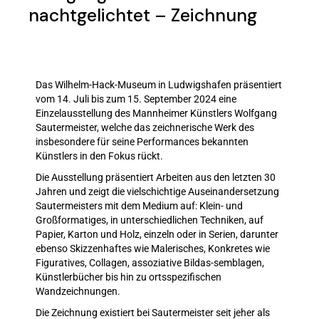
nachtgelichtet – Zeichnung
Das Wilhelm-Hack-Museum in Ludwigshafen präsentiert
vom 14. Juli bis zum 15. September 2024 eine
Einzelausstellung des Mannheimer Künstlers Wolfgang
Sautermeister, welche das zeichnerische Werk des
insbesondere für seine Performances bekannten
Künstlers in den Fokus rückt.
Die Ausstellung präsentiert Arbeiten aus den letzten 30
Jahren und zeigt die vielschichtige Auseinandersetzung
Sautermeisters mit dem Medium auf: Klein- und
Großformatiges, in unterschiedlichen Techniken, auf
Papier, Karton und Holz, einzeln oder in Serien, darunter
ebenso Skizzenhaftes wie Malerisches, Konkretes wie
Figuratives, Collagen, assoziative Bildas-semblagen,
Künstlerbücher bis hin zu ortsspezifischen
Wandzeichnungen.
Die Zeichnung existiert bei Sautermeister seit jeher als