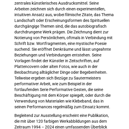
zentrales künstlerisches Ausdrucksmittel. Seine
Arbeiten zeichnen sich durch einen experimentellen,
intuitiven Ansatz aus, wobei filmische Zitate, das Thema
Landschaft oder Erscheinungsformen des Spirituellen
durchgängige Themen sind, die das autobiografisch
durchdrungene Werk prägen. Die Zeichnung dient zur
Notierung von Persönlichem, oftmals in Verbindung mit
Schrift bzw. Wortfragmenten, eine mystische Poesie
suchend. Sie eröffnet Denkräume und lässt ungeahnte
Beziehungen und Verbindungen entstehen. Seine
Vorlagen findet der Künstler in Zeitschriften, auf
Plattencovern oder alten Fotos, wie auch in der
Beobachtung alltäglicher Dinge oder Begebenheiten.
Teilweise ergeben sich Bezüge zu Sautermeisters
performativer Arbeit, wie zum Beispiel in der
fortlaufenden Serie Performative Gesten, die seine
Beschäftigung mit dem Körper spiegelt, oder durch die
Verwendung von Materialen wie Klebeband, das in
seinen Performances regelmäßig zum Einsatz kommt.
Begleitend zur Ausstellung erscheint eine Publikation,
die mit über 120 farbigen Werkabbildungen aus dem
Zeitraum 1994 – 2024 einen umfassenden Überblick