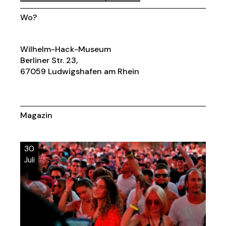
Wo?
Wilhelm-Hack-Museum
Berliner Str. 23,
67059 Ludwigshafen am Rhein
Magazin
30
Juli