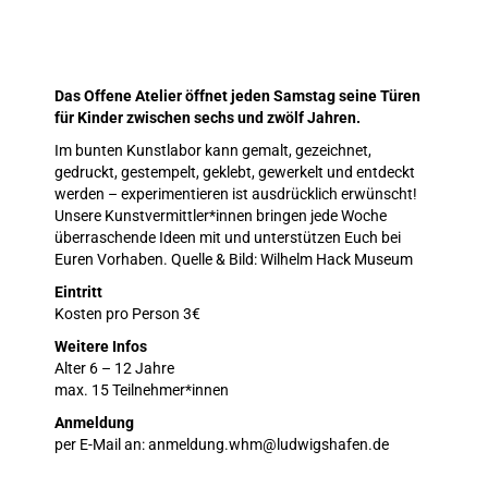
Das Offene Atelier öffnet jeden Samstag seine Türen
für Kinder zwischen sechs und zwölf Jahren.
Im bunten Kunstlabor kann gemalt, gezeichnet,
gedruckt, gestempelt, geklebt, gewerkelt und entdeckt
werden – experimentieren ist ausdrücklich erwünscht!
Unsere Kunstvermittler*innen bringen jede Woche
überraschende Ideen mit und unterstützen Euch bei
Euren Vorhaben. Quelle & Bild: Wilhelm Hack Museum
Eintritt
Kosten pro Person 3€
Weitere Infos
Alter 6 – 12 Jahre
max. 15 Teilnehmer*innen
Anmeldung
per E-Mail an: anmeldung.whm@ludwigshafen.de