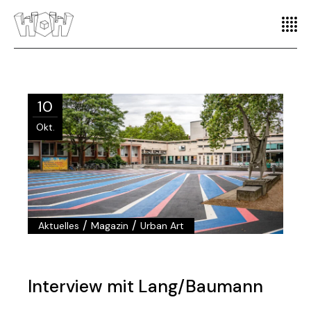
10
Okt.
/
/
Aktuelles
Magazin
Urban Art
Interview mit Lang/Baumann