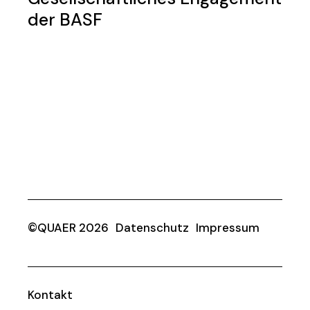
der BASF
©QUAER 2026
Datenschutz
Impressum
Kontakt