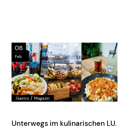
08
Feb.
/
Gastro
Magazin
Unterwegs im kulinarischen LU.