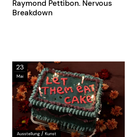
Raymond Pettibon. Nervous
Breakdown
23
Mai
/
Ausstellung
Kunst