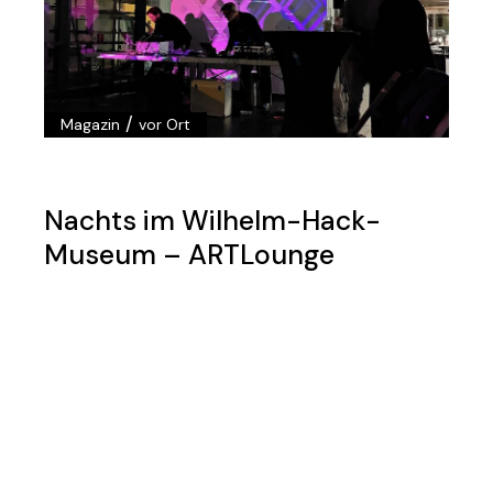
/
Magazin
vor Ort
Nachts im Wilhelm-Hack-
Museum – ARTLounge