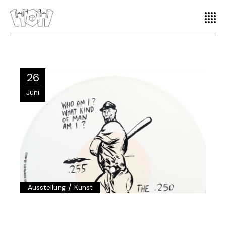
26
Juni
/
Ausstellung
Kunst