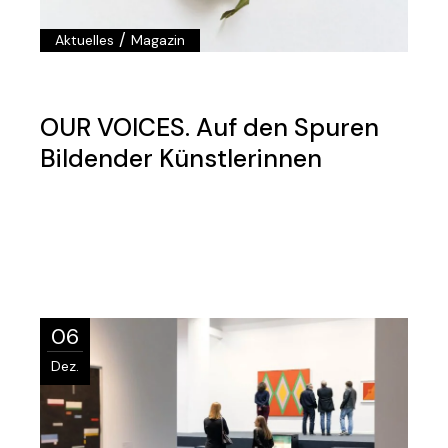
/
Aktuelles
Magazin
OUR VOICES. Auf den Spuren
Bildender Künstlerinnen
06
Dez.